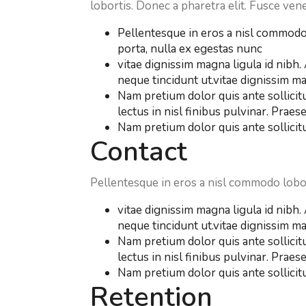
lobortis. Donec a pharetra elit. Fusce vene
Pellentesque in eros a nisl commodo 
porta, nulla ex egestas nunc
vitae dignissim magna ligula id nibh. 
neque tincidunt ut.vitae dignissim ma
Nam pretium dolor quis ante sollicit
lectus in nisl finibus pulvinar. Pr
Nam pretium dolor quis ante sollicitu
Contact
Pellentesque in eros a nisl commodo lobor
vitae dignissim magna ligula id nibh. 
neque tincidunt ut.vitae dignissim ma
Nam pretium dolor quis ante sollicit
lectus in nisl finibus pulvinar. Pr
Nam pretium dolor quis ante sollicitu
Retention