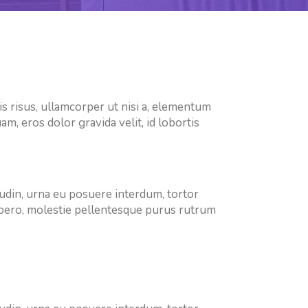
s risus, ullamcorper ut nisi a, elementum
, eros dolor gravida velit, id lobortis
itudin, urna eu posuere interdum, tortor
libero, molestie pellentesque purus rutrum