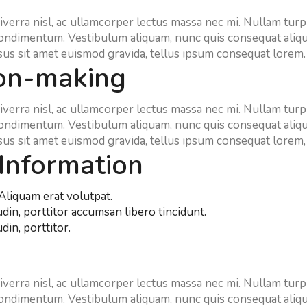
verra nisl, ac ullamcorper lectus massa nec mi. Nullam turpi
condimentum. Vestibulum aliquam, nunc quis consequat aliquam
sus sit amet euismod gravida, tellus ipsum consequat lorem.
ion-making
verra nisl, ac ullamcorper lectus massa nec mi. Nullam turpi
condimentum. Vestibulum aliquam, nunc quis consequat aliquam
sus sit amet euismod gravida, tellus ipsum consequat lorem,
 Information
 Aliquam erat volutpat.
din, porttitor accumsan libero tincidunt.
din, porttitor.
verra nisl, ac ullamcorper lectus massa nec mi. Nullam turpi
condimentum. Vestibulum aliquam, nunc quis consequat aliqua