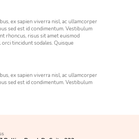
bus, ex sapien viverra nisl, ac ullamcorper
cibus sed est id condimentum. Vestibulum
ent rhoncus, risus sit amet euismod
 orci tincidunt sodales. Quisque
bus, ex sapien viverra nisl, ac ullamcorper
cibus sed est id condimentum. Vestibulum
ss