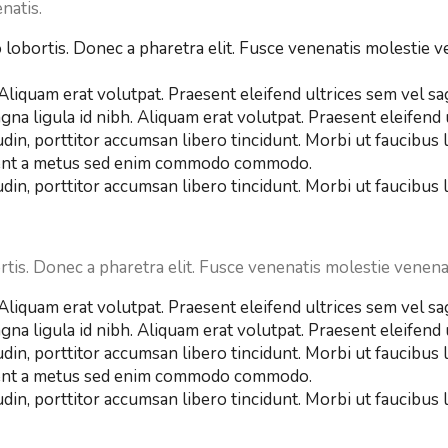
natis.
lobortis. Donec a pharetra elit. Fusce venenatis molestie ve
Aliquam erat volutpat. Praesent eleifend ultrices sem vel sagitt
gna ligula id nibh. Aliquam erat volutpat. Praesent eleifend u
udin, porttitor accumsan libero tincidunt. Morbi ut faucibus
aesent a metus sed enim commodo commodo.
din, porttitor accumsan libero tincidunt. Morbi ut faucibus 
tis. Donec a pharetra elit. Fusce venenatis molestie venenat
Aliquam erat volutpat. Praesent eleifend ultrices sem vel sagitt
gna ligula id nibh. Aliquam erat volutpat. Praesent eleifend u
udin, porttitor accumsan libero tincidunt. Morbi ut faucibus
aesent a metus sed enim commodo commodo.
din, porttitor accumsan libero tincidunt. Morbi ut faucibus 