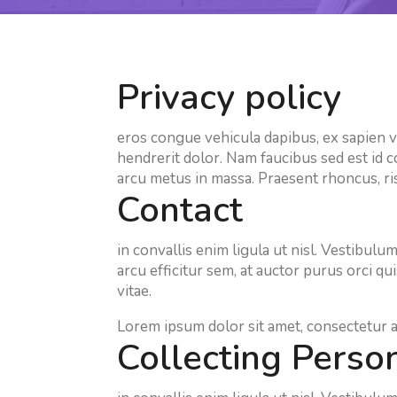
Privacy policy
eros congue vehicula dapibus, ex sapien vi
hendrerit dolor. Nam faucibus sed est id 
arcu metus in massa. Praesent rhoncus, ri
Contact
in convallis enim ligula ut nisl. Vestibul
arcu efficitur sem, at auctor purus orci q
vitae.
Lorem ipsum dolor sit amet, consectetur adi
Collecting Perso