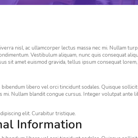
verra nisl, ac ullamcorper lectus massa nec mi. Nullam turpi
condimentum. Vestibulum aliquam, nunc quis consequat aliquam
sus sit amet euismod gravida, tellus ipsum consequat lorem,
um bibendum libero vel orci tincidunt sodales. Quisque sollic
uis mi. Nullam blandit congue cursus. Integer volutpat ante 
piscing elit. Curabitur tristique.
nal Information