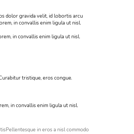
 dolor gravida velit, id lobortis arcu
em, in convallis enim ligula ut nisl.
em, in convallis enim ligula ut nisl.
Curabitur tristique, eros congue.
m, in convallis enim ligula ut nisl.
atisPellentesque in eros a nisl commodo