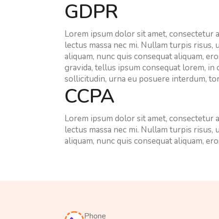
GDPR
Lorem ipsum dolor sit amet, consectetur ad
lectus massa nec mi. Nullam turpis risus,
aliquam, nunc quis consequat aliquam, eros
gravida, tellus ipsum consequat lorem, in 
sollicitudin, urna eu posuere interdum, tor
CCPA
Lorem ipsum dolor sit amet, consectetur ad
lectus massa nec mi. Nullam turpis risus,
aliquam, nunc quis consequat aliquam, eros
Phone