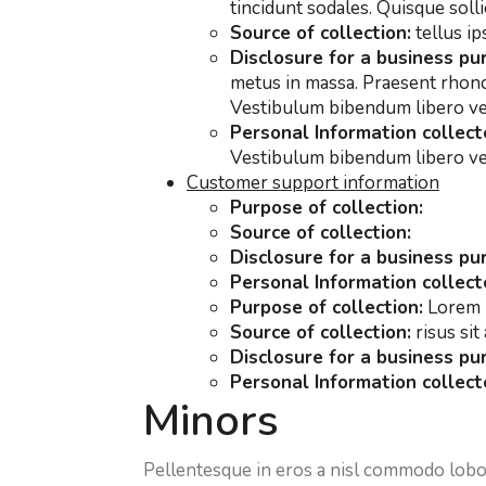
tincidunt sodales. Quisque soll
Source of collection:
tellus i
Disclosure for a business pu
metus in massa. Praesent rhoncu
Vestibulum bibendum libero vel 
Personal Information collect
Vestibulum bibendum libero vel 
Customer support information
Purpose of collection:
Source of collection:
Disclosure for a business pu
Personal Information collect
Purpose of collection:
Lorem i
Source of collection:
risus si
Disclosure for a business pu
Personal Information collect
Minors
Pellentesque in eros a nisl commodo lobor