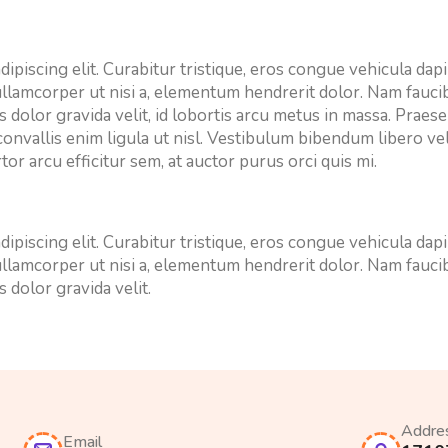
ipiscing elit. Curabitur tristique, eros congue vehicula dapi
 ullamcorper ut nisi a, elementum hendrerit dolor. Nam fau
 dolor gravida velit, id lobortis arcu metus in massa. Praes
convallis enim ligula ut nisl. Vestibulum bibendum libero vel
tor arcu efficitur sem, at auctor purus orci quis mi.
ipiscing elit. Curabitur tristique, eros congue vehicula dapi
 ullamcorper ut nisi a, elementum hendrerit dolor. Nam fau
 dolor gravida velit.
Addre
Email