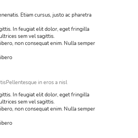
nenatis. Etiam cursus, justo ac pharetra
is. In feugiat elit dolor, eget fringilla
ltrices sem vel sagittis.
 libero, non consequat enim. Nulla semper
libero
isPellentesque in eros a nisl
is. In feugiat elit dolor, eget fringilla
ltrices sem vel sagittis.
 libero, non consequat enim. Nulla semper
libero