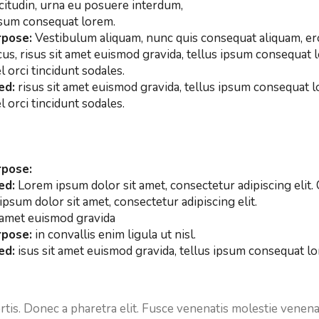
icitudin, urna eu posuere interdum,
psum consequat lorem
.
rpose:
Vestibulum aliquam, nunc quis consequat aliquam, eros
s, risus sit amet euismod gravida, tellus ipsum consequat lor
orci tincidunt sodales.
ed:
risus sit amet euismod gravida, tellus ipsum consequat lor
orci tincidunt sodales.
rpose:
ed:
Lorem ipsum dolor sit amet, consectetur adipiscing elit. 
psum dolor sit amet, consectetur adipiscing elit.
t amet euismod gravida
rpose:
in convallis enim ligula ut nisl.
ed:
isus sit amet euismod gravida, tellus ipsum consequat lore
tis. Donec a pharetra elit. Fusce venenatis molestie venen